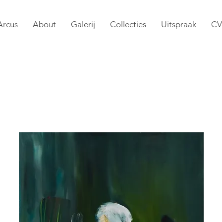
Arcus
About
Galerij
Collecties
Uitspraak
CV