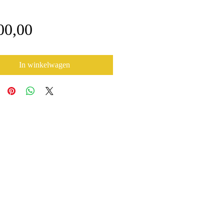
Prijs
00,00
In winkelwagen