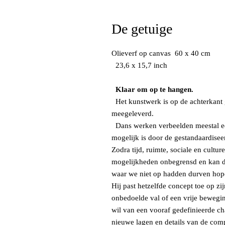
De getuige
Olieverf op canvas 60 x 40 cm
23,6 x 15,7 inch
Klaar om op te hangen.
Het kunstwerk is op de achterkant g
meegeleverd.
Dans werken verbeelden meestal een
mogelijk is door de gestandaardisee
Zodra tijd, ruimte, sociale en cult
mogelijkheden onbegrensd en kan de
waar we niet op hadden durven hop
Hij past hetzelfde concept toe op zi
onbedoelde val of een vrije bewegin
wil van een vooraf gedefinieerde ch
nieuwe lagen en details van de comp