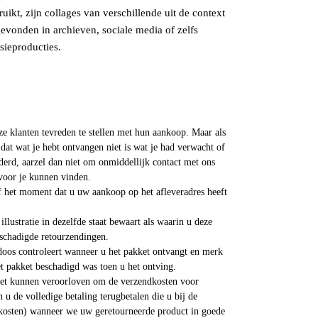
ruikt, zijn collages van verschillende uit de context
evonden in archieven, sociale media of zelfs
sieproducties.
e klanten tevreden te stellen met hun aankoop. Maar als
at wat je hebt ontvangen niet is wat je had verwacht of
derd, aarzel dan niet om onmiddellijk contact met ons
voor je kunnen vinden.
af het moment dat u uw aankoop op het afleveradres heeft
illustratie in dezelfde staat bewaart als waarin u deze
schadigde retourzendingen.
 doos controleert wanneer u het pakket ontvangt en merk
et pakket beschadigd was toen u het ontving.
iet kunnen veroorloven om de verzendkosten voor
 u de volledige betaling terugbetalen die u bij de
dkosten) wanneer we uw geretourneerde product in goede