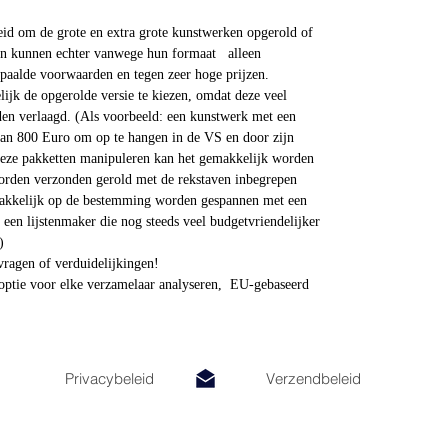
id om de grote en extra grote kunstwerken opgerold of
en kunnen echter vanwege hun formaat alleen
aalde voorwaarden en tegen zeer hoge prijzen.
ijk de opgerolde versie te kiezen, omdat deze veel
rden verlaagd. (Als voorbeeld: een kunstwerk met een
an 800 Euro om op te hangen in de VS en door zijn
deze pakketten manipuleren kan het gemakkelijk worden
orden verzonden gerold met de rekstaven inbegrepen
makkelijk op de bestemming worden gespannen met een
 een lijstenmaker die nog steeds veel budgetvriendelijker
)
vragen of verduidelijkingen!
ptie voor elke verzamelaar analyseren, EU-gebaseerd
Privacybeleid
Verzendbeleid