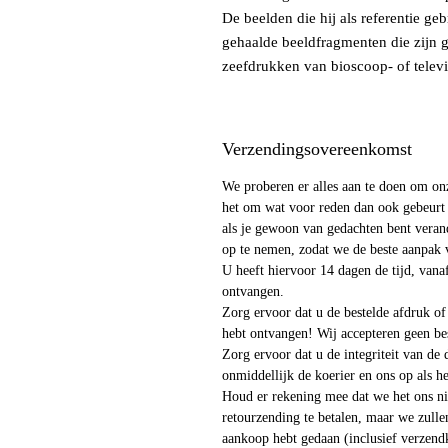
De beelden die hij als referentie geb
gehaalde beeldfragmenten die zijn g
zeefdrukken van bioscoop- of televi
Verzendingsovereenkomst
We proberen er alles aan te doen om onz
het om wat voor reden dan ook gebeurt d
als je gewoon van gedachten bent veran
op te nemen, zodat we de beste aanpak 
U heeft hiervoor 14 dagen de tijd, van
ontvangen.
Zorg ervoor dat u de bestelde afdruk of 
hebt ontvangen! Wij accepteren geen be
Zorg ervoor dat u de integriteit van de
onmiddellijk de koerier en ons op als h
Houd er rekening mee dat we het ons n
retourzending te betalen, maar we zullen
aankoop hebt gedaan (inclusief verzen