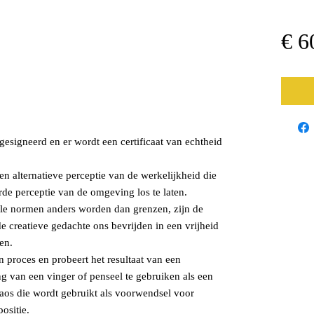
€ 6
esigneerd en er wordt een certificaat van echtheid
 alternatieve perceptie van de werkelijkheid die
rde perceptie van de omgeving los te laten.
urele normen anders worden dan grenzen, zijn de
 creatieve gedachte ons bevrijden in een vrijheid
en.
jn proces en probeert het resultaat van een
g van een vinger of penseel te gebruiken als een
aos die wordt gebruikt als voorwendsel voor
ositie.