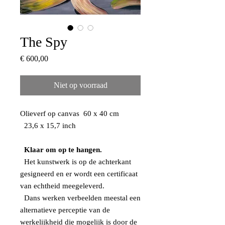
The Spy
Prijs
€ 600,00
Niet op voorraad
Olieverf op canvas 60 x 40 cm
23,6 x 15,7 inch
Klaar om op te hangen.
Het kunstwerk is op de achterkant
gesigneerd en er wordt een certificaat
van echtheid meegeleverd.
Dans werken verbeelden meestal een
alternatieve perceptie van de
werkelijkheid die mogelijk is door de