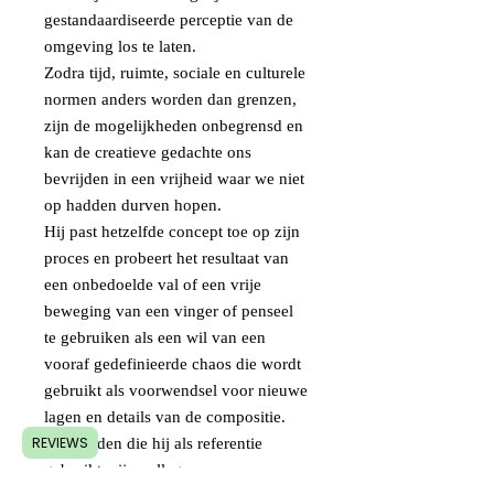
gestandaardiseerde perceptie van de
omgeving los te laten.
Zodra tijd, ruimte, sociale en culturele
normen anders worden dan grenzen,
zijn de mogelijkheden onbegrensd en
kan de creatieve gedachte ons
bevrijden in een vrijheid waar we niet
op hadden durven hopen.
Hij past hetzelfde concept toe op zijn
proces en probeert het resultaat van
een onbedoelde val of een vrije
beweging van een vinger of penseel
te gebruiken als een wil van een
vooraf gedefinieerde chaos die wordt
gebruikt als voorwendsel voor nieuwe
lagen en details van de compositie.
REVIEWS
De beelden die hij als referentie
gebruikt, zijn collages van