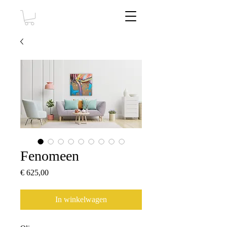
Fenomeen
Prijs
€ 625,00
In winkelwagen