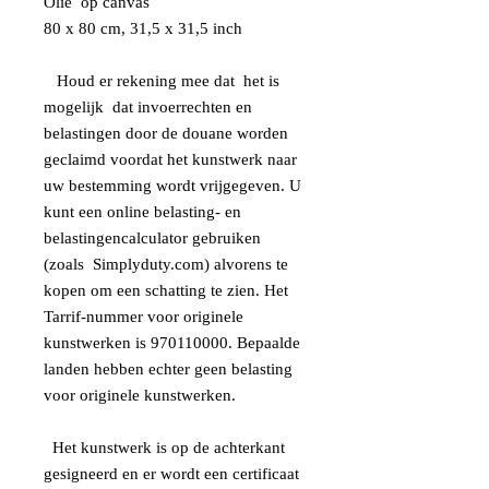
Olie op canvas
80 x 80 cm, 31,5 x 31,5 inch
Houd er rekening mee dat het is
mogelijk dat invoerrechten en
belastingen door de douane worden
geclaimd voordat het kunstwerk naar
uw bestemming wordt vrijgegeven. U
kunt een online belasting- en
belastingencalculator gebruiken
(zoals Simplyduty.com) alvorens te
kopen om een schatting te zien. Het
Tarrif-nummer voor originele
kunstwerken is 970110000. Bepaalde
landen hebben echter geen belasting
voor originele kunstwerken.
Het kunstwerk is op de achterkant
gesigneerd en er wordt een certificaat